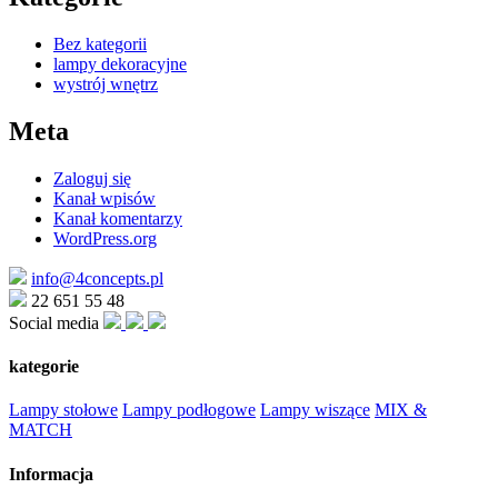
Bez kategorii
lampy dekoracyjne
wystrój wnętrz
Meta
Zaloguj się
Kanał wpisów
Kanał komentarzy
WordPress.org
info@4concepts.pl
22 651 55 48
Social media
kategorie
Lampy stołowe
Lampy podłogowe
Lampy wiszące
MIX &
MATCH
Informacja