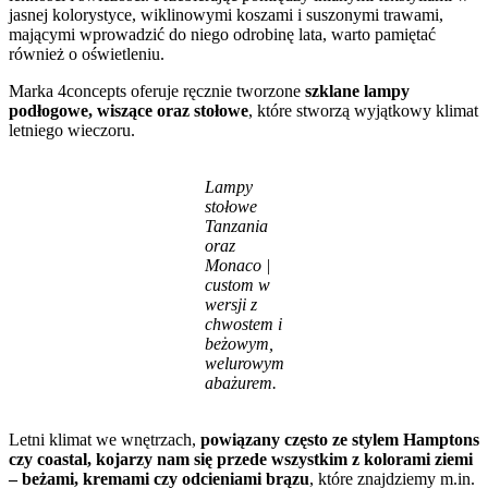
jasnej kolorystyce, wiklinowymi koszami i suszonymi trawami,
mającymi wprowadzić do niego odrobinę lata, warto pamiętać
również o oświetleniu.
Marka 4concepts oferuje ręcznie tworzone
szklane lampy
podłogowe, wiszące oraz stołowe
, które stworzą wyjątkowy klimat
letniego wieczoru.
Lampy
stołowe
Tanzania
oraz
Monaco |
custom w
wersji z
chwostem i
beżowym,
welurowym
abażurem.
Letni klimat we wnętrzach,
powiązany często ze stylem Hamptons
czy coastal, kojarzy nam się przede wszystkim z kolorami ziemi
– beżami, kremami czy odcieniami brązu
, które znajdziemy m.in.