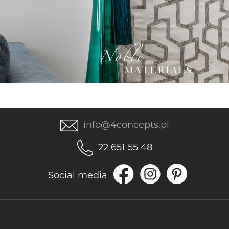
info@4concepts.pl
22 651 55 48
Social media