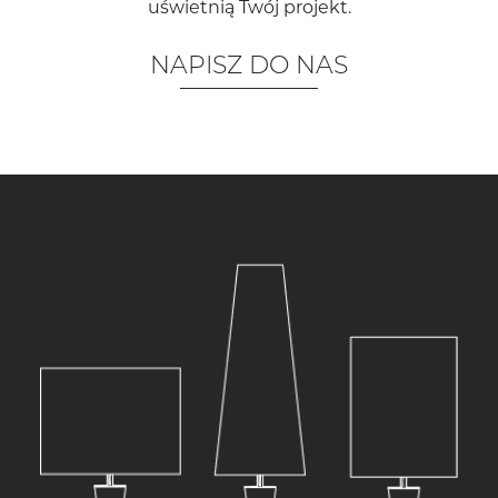
uświetnią Twój projekt.
NAPISZ DO NAS