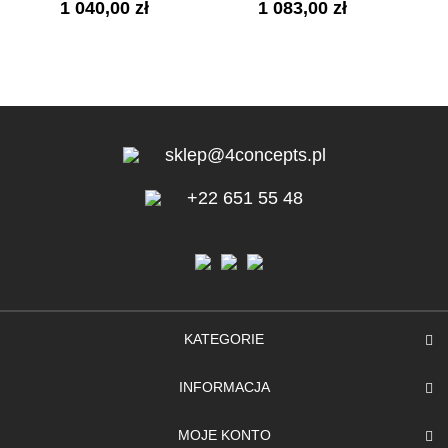
1 040,00 zł
1 083,00 zł
sklep@4concepts.pl
+22 651 55 48
KATEGORIE
INFORMACJA
MOJE KONTO