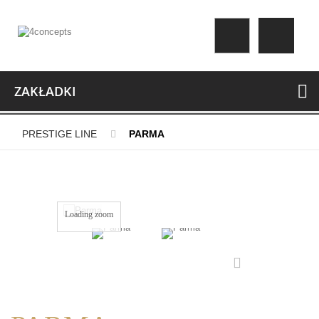
ZAKŁADKI
PRESTIGE LINE
PARMA
Loading zoom