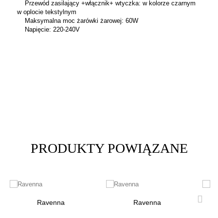
Przewód zasilający +włącznik+ wtyczka: w kolorze czarnym
w oplocie tekstylnym
Maksymalna moc żarówki żarowej: 60W
Napięcie: 220-240V
PRODUKTY POWIĄZANE
Ravenna
Ravenna