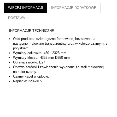
WIĘCEJ INFORMACJI
INFORMACJE DODATKOWE
DOSTAWA
INFORMACJE TECHNICZNE
Opis produktu: szkło ręczne formowane, bezbarwne, a
następnie malowane transparentną farbą w kolorze czarnym, z
połyskiem
Wymiary całkowite: 450 - 2325 mm
Wymiary klosza: H325 mm D350 mm
Oprawa żarówki: E27
Oprawa żarówki i zawieszenie:wykonane ze stali malowanej
na kolor czarny.
Czarny kabel w oplocie.
Napięcie: 220-240V