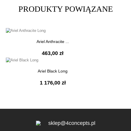
PRODUKTY POWIĄZANE
Ariel Anthracite ...
463,00 zł
Ariel Black Long
1 176,00 zł
sklep@4concepts.pl