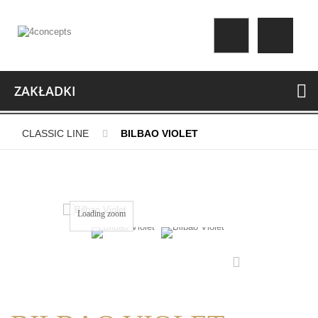
ZAKŁADKI
CLASSIC LINE
BILBAO VIOLET
Loading zoom