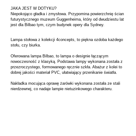
JAKA JEST W DOTYKU?
Niepokojąco gładka i zmysłowa. Przypomina powierzchnię ścian
futurystycznego muzeum Guggenheima, który od dwudziestu lat
jest dla Bilbao tym, czym budynek opery dla Sydney.
Lampa stołowa z kolekcji 4concepts, to piękna ozdoba każdego
stołu, czy biurka.
Oferowana lampa Bilbao, to lampa o designie łączącym
nowoczesność z klasyką. Podstawa lampy wykonana została z
przezroczystego, formowanego ręcznie szkła. Abażur z kolei to
dobrej jakości materiał PVC, ułatwiający przenikanie światła.
Nakładka mocująca oprawę żarówki wykonana została ze stali
nierdzewnej, co nadaje lampie nietuzinkowego charakteru.