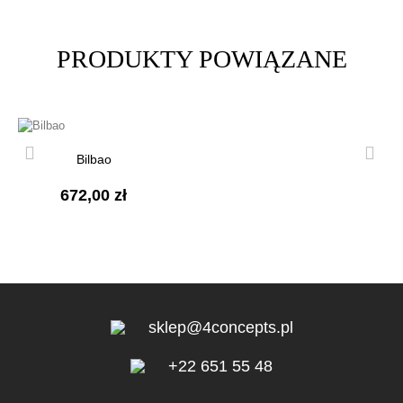
PRODUKTY POWIĄZANE
Bilbao
672,00 zł
sklep@4concepts.pl
+22 651 55 48