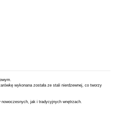
kowym.
arówkę wykonana została ze stali nierdzewnej, co tworzy
 nowoczesnych, jak i tradycyjnych wnętrzach.