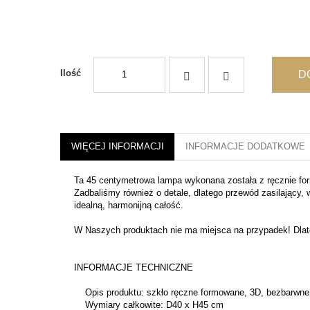
Ilość
D
WIĘCEJ INFORMACJI
INFORMACJE DODATKOWE
Ta 45 centymetrowa lampa wykonana została z ręcznie fo
Zadbaliśmy również o detale, dlatego przewód zasilający,
idealną, harmonijną całość.
W Naszych produktach nie ma miejsca na przypadek! Dlate
INFORMACJE TECHNICZNE
Opis produktu: szkło ręczne formowane, 3D, bezbarwne
Wymiary całkowite: D40 x H45 cm