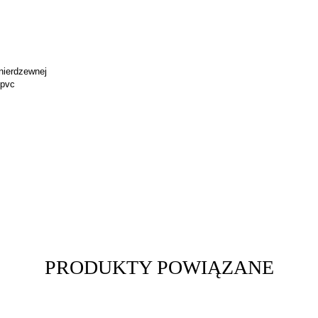
nierdzewnej
 pvc
PRODUKTY POWIĄZANE