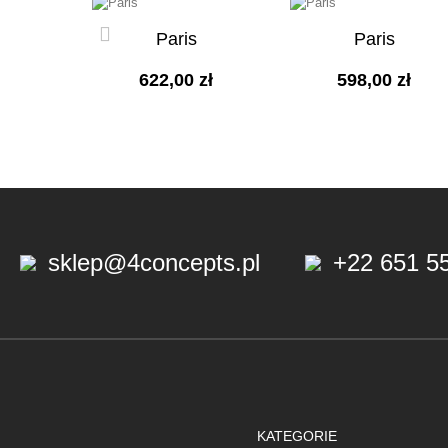
Paris
Paris
622,00 zł
598,00 zł
sklep@4concepts.pl
+22 651 5
KATEGORIE