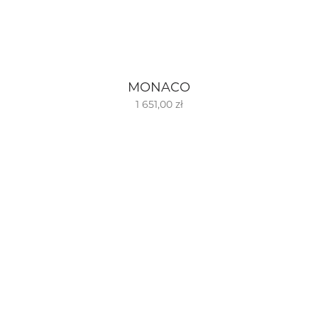
MONACO
1 651,00 zł
ZAINSPIRUJ SIĘ