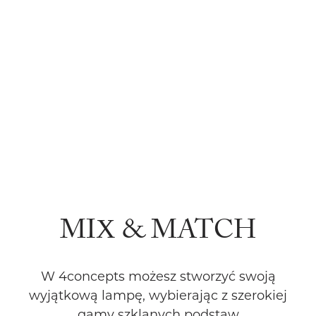
LAMPY WISZĄCE
KUP TERAZ
MIX & MATCH
W 4concepts możesz stworzyć swoją
wyjątkową lampę, wybierając z szerokiej
gamy szklanych podstaw