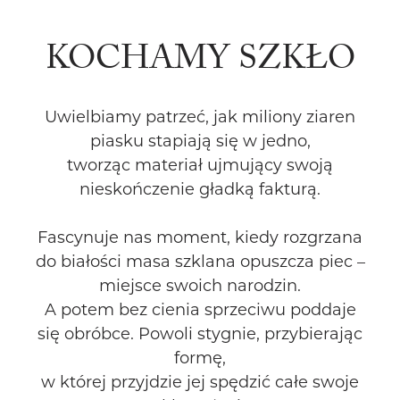
KOCHAMY SZKŁO
Uwielbiamy patrzeć, jak miliony ziaren
piasku stapiają się w jedno,
tworząc materiał ujmujący swoją
nieskończenie gładką fakturą.
Fascynuje nas moment, kiedy rozgrzana
do białości masa szklana opuszcza piec –
miejsce swoich narodzin.
A potem bez cienia sprzeciwu poddaje
się obróbce. Powoli stygnie, przybierając
formę,
w której przyjdzie jej spędzić całe swoje