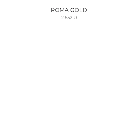
ROMA GOLD
2 552 zł