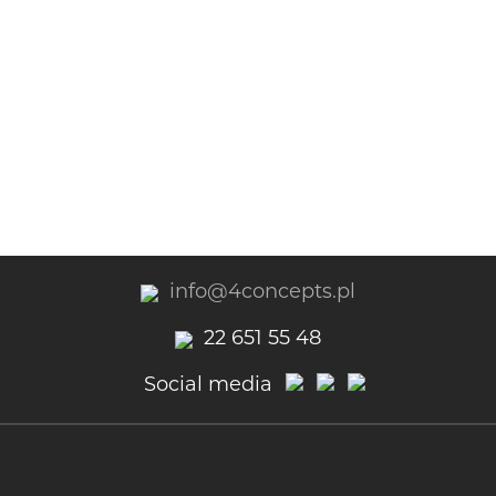
info@4concepts.pl
22 651 55 48
Social media