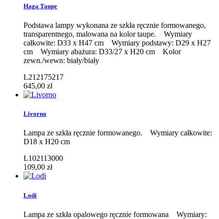
Haga Taupe
Podstawa lampy wykonana ze szkła ręcznie formowanego,
transparentnego, malowana na kolor taupe. Wymiary
całkowite: D33 x H47 cm Wymiary podstawy: D29 x H27
cm Wymiary abażura: D33/27 x H20 cm Kolor
zewn./wewn: biały/biały
L212175217
645,00 zł
Livorno
Lampa ze szkła ręcznie formowanego. Wymiary całkowite:
D18 x H20 cm
L102113000
109,00 zł
Lodi
Lampa ze szkła opalowego ręcznie formowana Wymiary: