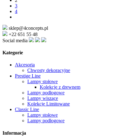
2
3
4
sklep@4concepts.pl
+22 651 55 48
Social media
Kategorie
Akcesoria
Chwosty dekoracyjne
Prestige Line
Lampy stołowe
Kolekcje z drewnem
Lampy podłogowe
Lampy wiszące
Kolekcje Limitowane
Classic Line
Lampy stołowe
Lampy podłogowe
Informacja