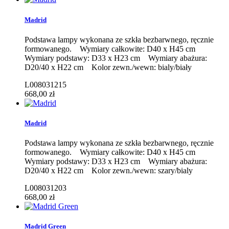
Madrid
Podstawa lampy wykonana ze szkła bezbarwnego, ręcznie
formowanego. Wymiary całkowite: D40 x H45 cm
Wymiary podstawy: D33 x H23 cm Wymiary abażura:
D20/40 x H22 cm Kolor zewn./wewn: bialy/biały
L008031215
668,00 zł
Madrid
Podstawa lampy wykonana ze szkła bezbarwnego, ręcznie
formowanego. Wymiary całkowite: D40 x H45 cm
Wymiary podstawy: D33 x H23 cm Wymiary abażura:
D20/40 x H22 cm Kolor zewn./wewn: szary/bialy
L008031203
668,00 zł
Madrid Green