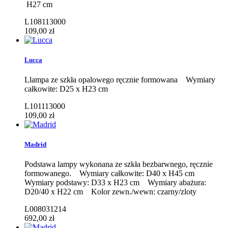
H27 cm
L108113000
109,00 zł
Lucca
Llampa ze szkła opalowego ręcznie formowana Wymiary
całkowite: D25 x H23 cm
L101113000
109,00 zł
Madrid
Podstawa lampy wykonana ze szkła bezbarwnego, ręcznie
formowanego. Wymiary całkowite: D40 x H45 cm
Wymiary podstawy: D33 x H23 cm Wymiary abażura:
D20/40 x H22 cm Kolor zewn./wewn: czarny/zloty
L008031214
692,00 zł