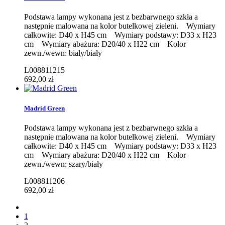
Podstawa lampy wykonana jest z bezbarwnego szkła a
następnie malowana na kolor butelkowej zieleni. Wymiary
całkowite: D40 x H45 cm Wymiary podstawy: D33 x H23
cm Wymiary abażura: D20/40 x H22 cm Kolor
zewn./wewn: bialy/biały
L008811215
692,00 zł
Madrid Green
Podstawa lampy wykonana jest z bezbarwnego szkła a
następnie malowana na kolor butelkowej zieleni. Wymiary
całkowite: D40 x H45 cm Wymiary podstawy: D33 x H23
cm Wymiary abażura: D20/40 x H22 cm Kolor
zewn./wewn: szary/biały
L008811206
692,00 zł
1