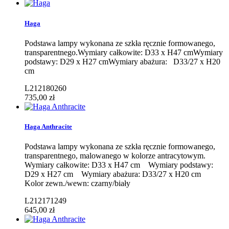
Haga
Podstawa lampy wykonana ze szkła ręcznie formowanego,
transparentnego.Wymiary całkowite: D33 x H47 cmWymiary
podstawy: D29 x H27 cmWymiary abażura: D33/27 x H20
cm
L212180260
735,00 zł
Haga Anthracite
Podstawa lampy wykonana ze szkła ręcznie formowanego,
transparentnego, malowanego w kolorze antracytowym.
Wymiary całkowite: D33 x H47 cm Wymiary podstawy:
D29 x H27 cm Wymiary abażura: D33/27 x H20 cm
Kolor zewn./wewn: czarny/biały
L212171249
645,00 zł